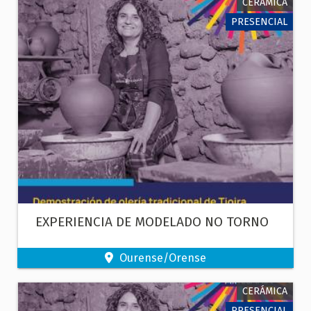
CERÁMICA
PRESENCIAL
EXPERIENCIA DE MODELADO NO TORNO
Ourense/Orense
CERÁMICA
PRESENCIAL