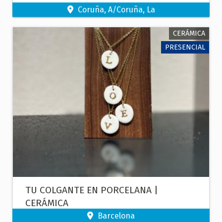
SZABÓ
Coruña, A/Coruña, La
CERÁMICA
PRESENCIAL
TU COLGANTE EN PORCELANA |
CERÁMICA
Barcelona