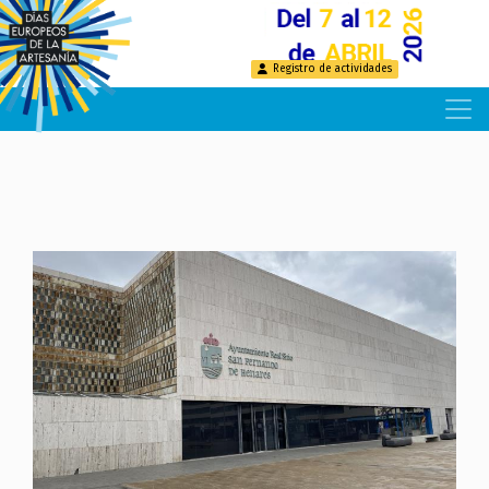
Pasar
al
contenido
Registro de actividades
principal