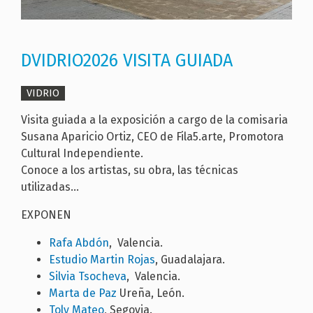
DVIDRIO2026 VISITA GUIADA
VIDRIO
Visita guiada a la exposición a cargo de la comisaria
Susana Aparicio Ortiz, CEO de Fila5.arte, Promotora
Cultural Independiente.
Conoce a los artistas, su obra, las técnicas
utilizadas...
EXPONEN
Rafa Abdón
, Valencia.
Estudio Martin Rojas
, Guadalajara.
Silvia Tsocheva
, Valencia.
Marta de Paz
Ureña, León.
Toly Mateo
, Segovia.