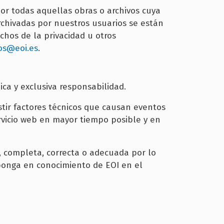
dor todas aquellas obras o archivos cuya
archivadas por nuestros usuarios se están
chos de la privacidad u otros
os@eoi.es
.
ica y exclusiva responsabilidad.
stir factores técnicos que causan eventos
ervicio web en mayor tiempo posible y en
, completa, correcta o adecuada por lo
 ponga en conocimiento de EOI en el