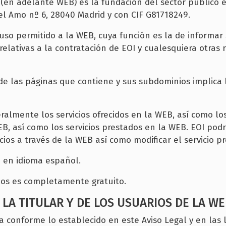
s
(en adelante WEB) es la fundación del sector público 
del Amo nº 6, 28040 Madrid y con CIF G81718249.
uso permitido a la WEB, cuya función es la de informar 
relativas a la contratación de EOI y cualesquiera otras
 de las páginas que contiene y sus subdominios implica 
ralmente los servicios ofrecidos en la WEB, así como los
EB, así como los servicios prestados en la WEB. EOI pod
icios a través de la WEB así como modificar el servicio p
 en idioma español.
ios es completamente gratuito.
LA TITULAR Y DE LOS USUARIOS DE LA W
la conforme lo establecido en este Aviso Legal y en las 