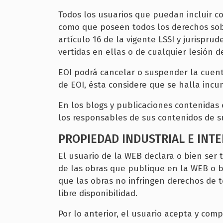
Todos los usuarios que puedan incluir c
como que poseen todos los derechos sobr
artículo 16 de la vigente LSSI y jurispru
vertidas en ellas o de cualquier lesión 
EOI podrá cancelar o suspender la cuenta
de EOI, ésta considere que se halla incu
En los blogs y publicaciones contenidas e
los responsables de sus contenidos de su
PROPIEDAD INDUSTRIAL E INT
El usuario de la WEB declara o bien ser t
de las obras que publique en la WEB o b
que las obras no infringen derechos de 
libre disponibilidad.
Por lo anterior, el usuario acepta y co