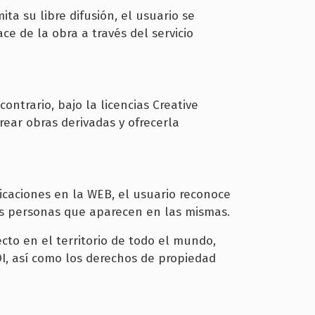
ta su libre difusión, el usuario se
e de la obra a través del servicio
ontrario, bajo la licencias Creative
rear obras derivadas y ofrecerla
icaciones en la WEB, el usuario reconoce
as personas que aparecen en las mismas.
cto en el territorio de todo el mundo,
OI, así como los derechos de propiedad