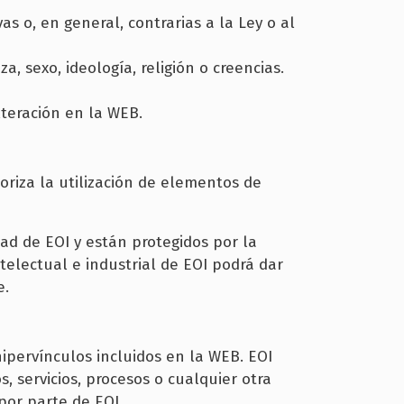
as o, en general, contrarias a la Ley o al
a, sexo, ideología, religión o creencias.
lteración en la WEB.
oriza la utilización de elementos de
ad de EOI y están protegidos por la
telectual e industrial de EOI podrá dar
e.
ipervínculos incluidos en la WEB. EOI
 servicios, procesos o cualquier otra
por parte de EOI.