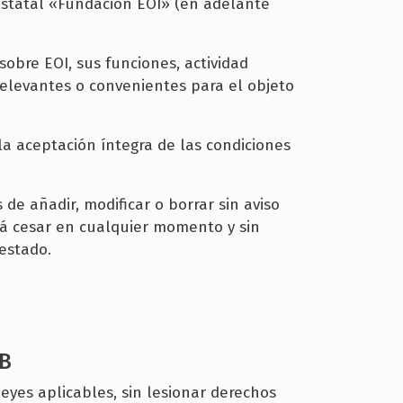
estatal «Fundación EOI» (en adelante
sobre EOI, sus funciones, actividad
 relevantes o convenientes para el objeto
la aceptación íntegra de las condiciones
 de añadir, modificar o borrar sin aviso
rá cesar en cualquier momento y sin
restado.
EB
leyes aplicables, sin lesionar derechos