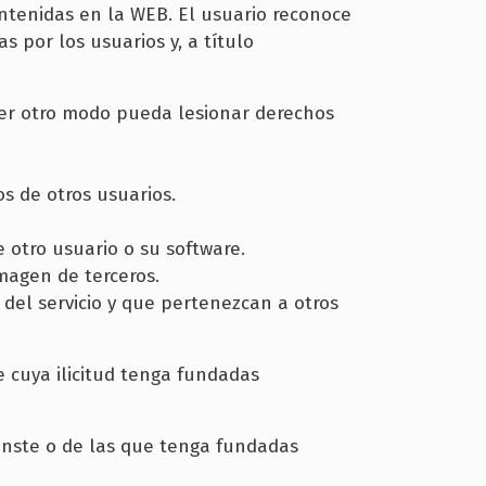
ontenidas en la WEB. El usuario reconoce
s por los usuarios y, a título
uier otro modo pueda lesionar derechos
os de otros usuarios.
otro usuario o su software.
imagen de terceros.
del servicio y que pertenezcan a otros
 cuya ilicitud tenga fundadas
 conste o de las que tenga fundadas