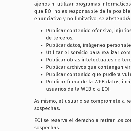
ajenos ni utilizar programas informático
que EOI no es responsable de la posible i
enunciativo y no limitativo, se abstendrá
Publicar contenido ofensivo, injuri
de terceros.
Publicar datos, imágenes personales
Utilizar el servicio para realizar c
Publicar obras intelectuales de terc
Publicar archivos que contengan vi
Publicar contenido que pudiera vuln
Publicar fuera de la WEB datos, imá
usuarios de la WEB o a EOI.
Asimismo, el usuario se compromete a re
sospechas.
EOI se reserva el derecho a retirar los c
sospechas.