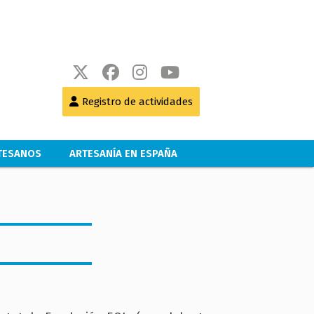
Registro de actividades
RTESANOS
ARTESANÍA EN ESPAÑA