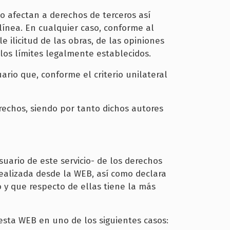
 afectan a derechos de terceros así
ínea. En cualquier caso, conforme al
e ilicitud de las obras, de las opiniones
 los límites legalmente establecidos.
ario que, conforme el criterio unilateral
erechos, siendo por tanto dichos autores
suario de este servicio- de los derechos
realizada desde la WEB, así como declara
 y que respecto de ellas tiene la más
esta WEB en uno de los siguientes casos: