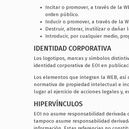
Incitar o promover, a través de la WE
orden público.
Inducir o promover, a través de la W
Destruir, alterar, inutilizar o daña
Introducir, por cualquier medio, pr
IDENTIDAD CORPORATIVA
Los logotipos, marcas y símbolos distint
identidad corporativa de EOI en publicac
Los elementos que integran la WEB, así c
normativa de propiedad intelectual e ind
lugar al ejercicio de acciones legales y, 
HIPERVÍNCULOS
EOI no asume responsabilidad derivada d
tampoco asume responsabilidad derivada 
información. Estas referencias no consti