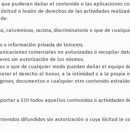
s que pudieran dañar el contenido o las aplicaciones c
licitud o lesión de derechos de las actividades realizada
 de:
oso, calumnioso, racista, discriminatorio o que de cualq
 o información privada de terceros.
omunicaciones comerciales no autorizadas o recopilar dat
eros sin autorización de los mismos.
rus o que de cualquier modo puedan dañar el equipo de 
erar el derecho al honor, a la intimidad o a la propia 
genes, documentos o cualquier otro contenido extraído 
portar a EOI todos aquellos contenidos o actividades de
ontenidos difundidos sin autorización o cuya ilicitud le