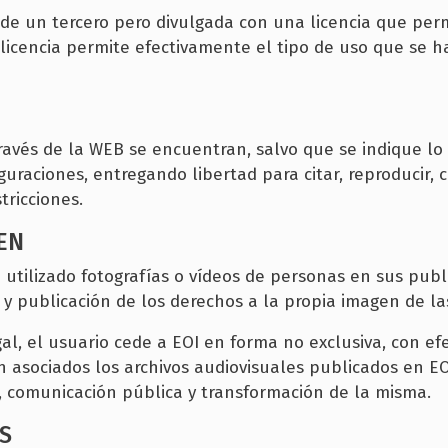
de un tercero pero divulgada con una licencia que permi
icencia permite efectivamente el tipo de uso que se hac
avés de la WEB se encuentran, salvo que se indique lo c
raciones, entregando libertad para citar, reproducir, c
tricciones.
EN
utilizado fotografías o vídeos de personas en sus publ
y publicación de los derechos a la propia imagen de l
al, el usuario cede a EOI en forma no exclusiva, con efe
n asociados los archivos audiovisuales publicados en E
n, comunicación pública y transformación de la misma.
S