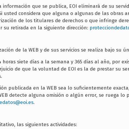
a información que se publica, EOI eliminará de su servi
. Si usted considera que alguna o algunas de las obras 
ización de los titulares de derechos o que infringe dere
r su retirada en la siguiente dirección:
protecciondedat
zación de la WEB y de sus servicios se realiza bajo su ún
horas siete días a la semana y 365 días al año, por exi
erjuicio de que la voluntad de EOI es la de prestar su s
.
ión publicada en la WEB sea lo suficientemente exacta
 WEB detecte alguna omisión o algún error, se ruega lo
dedatos@eoi.es
.
tativo, las siguientes actividades: