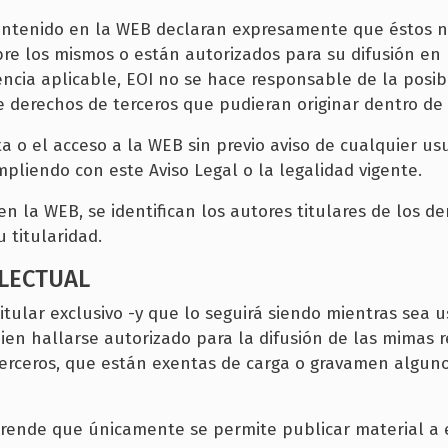
ontenido en la WEB declaran expresamente que éstos no
e los mismos o están autorizados para su difusión en l
dencia aplicable, EOI no se hace responsable de la posibl
de derechos de terceros que pudieran originar dentro de
 o el acceso a la WEB sin previo aviso de cualquier usu
mpliendo con este Aviso Legal o la legalidad vigente.
n la WEB, se identifican los autores titulares de los d
 titularidad.
ELECTUAL
itular exclusivo -y que lo seguirá siendo mientras sea u
ien hallarse autorizado para la difusión de las mimas 
terceros, que están exentas de carga o gravamen alguno
mprende que únicamente se permite publicar material a 