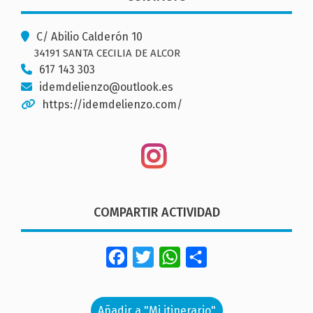
C/ Abilio Calderón 10
34191 SANTA CECILIA DE ALCOR
617 143 303
idemdelienzo@outlook.es
https://idemdelienzo.com/
COMPARTIR ACTIVIDAD
Facebook
Twitter
WhatsApp
Share
Añadir a "Mi itinerario"