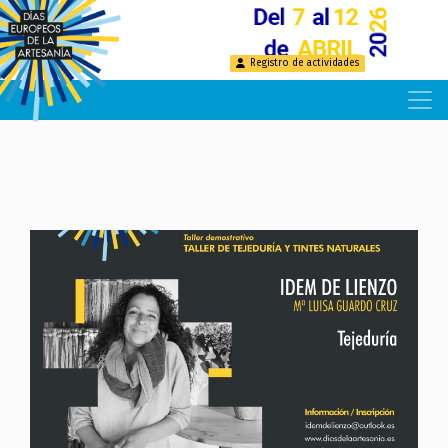
Pasar
al
contenido
Registro de actividades
principal