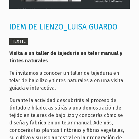
IDEM DE LIENZO_LUISA GUARDO
TEXTIL
Visita a un taller de tejeduría en telar manual y
tintes naturales
Te invitamos a conocer un taller de tejeduría en
telar de bajo lizo y tintes naturales a en una visita
guiada e interactiva.
Durante la actividad descubrirás el proceso de
tintado e hilado, asistirás a una demostración de
tejido en telares de bajo lizo y conocerás cómo se
diseña y fabrica en un telar manual. Además,
conocerás las plantas tintóreas y fibras vegetales,
su cultivo y su uso ancestral en la preparación de