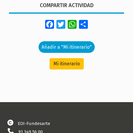
COMPARTIR ACTIVIDAD
Facebook
Twitter
WhatsApp
Share
Añadir a "Mi itinerario"
Mi itinerario
EOI-Fundesarte
91 349 56 00