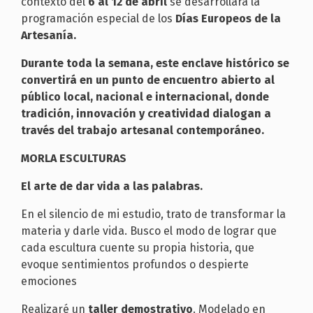
contexto del
6 al
12 de abril
se desarrollará la
programación especial de los
Días Europeos de la
Artesanía.
Durante toda la semana, este enclave histórico se
convertirá en un punto de encuentro abierto al
público local, nacional e internacional, donde
tradición, innovación y creatividad dialogan a
través del trabajo artesanal contemporáneo.
MORLA ESCULTURAS
El
arte de dar vida a las palabras.
En el silencio de mi estudio, trato de transformar la
materia y darle vida. Busco el modo de lograr que
cada escultura cuente su propia historia, que
evoque sentimientos profundos o despierte
emociones
Realizaré un
taller demostrativo
. Modelado en