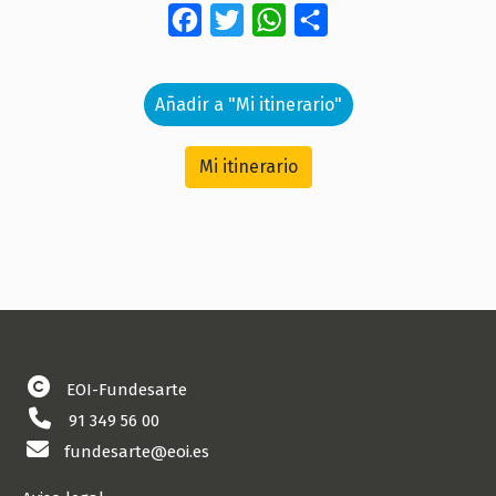
Facebook
Twitter
WhatsApp
Share
Añadir a "Mi itinerario"
Mi itinerario
EOI-Fundesarte
91 349 56 00
fundesarte@eoi.es