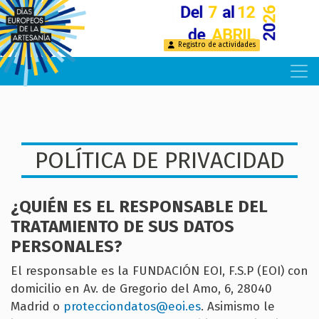
Pasar
al
contenido
Registro de actividades
principal
POLÍTICA DE PRIVACIDAD
¿QUIÉN ES EL RESPONSABLE DEL
TRATAMIENTO DE SUS DATOS
PERSONALES?
El responsable es la FUNDACIÓN EOI, F.S.P (EOI) con
domicilio en Av. de Gregorio del Amo, 6, 28040
Madrid o
protecciondatos@eoi.es
. Asimismo le