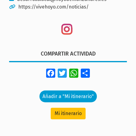
https://vivehoyo.com/noticias/
COMPARTIR ACTIVIDAD
Facebook
Twitter
WhatsApp
Share
Añadir a "Mi itinerario"
Mi itinerario