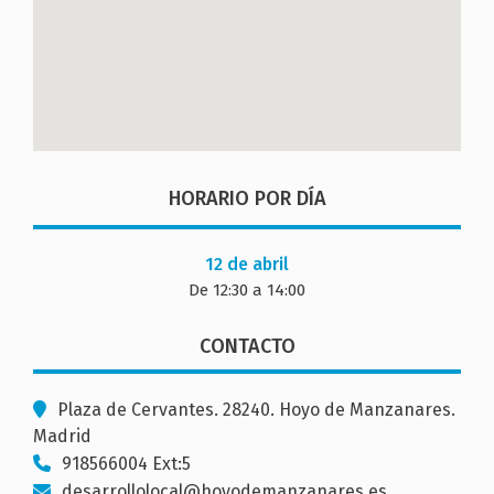
HORARIO POR DÍA
12 de abril
De 12:30 a 14:00
CONTACTO
Plaza de Cervantes. 28240. Hoyo de Manzanares.
Madrid
918566004 Ext:5
desarrollolocal@hoyodemanzanares.es