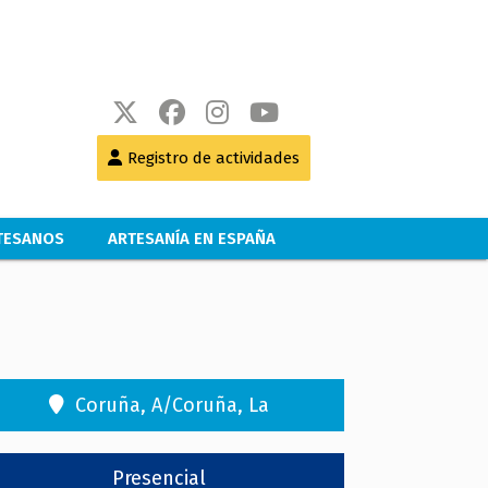
Registro de actividades
RTESANOS
ARTESANÍA EN ESPAÑA
Coruña, A/Coruña, La
Presencial