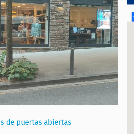
as de puertas abiertas