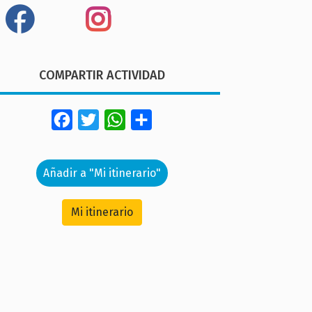
COMPARTIR ACTIVIDAD
Facebook
Twitter
WhatsApp
Share
Añadir a "Mi itinerario"
Mi itinerario