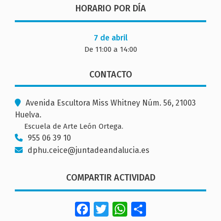
HORARIO POR DÍA
7 de abril
De 11:00 a 14:00
CONTACTO
Avenida Escultora Miss Whitney Núm. 56, 21003
Huelva.
Escuela de Arte León Ortega.
955 06 39 10
dphu.ceice@juntadeandalucia.es
COMPARTIR ACTIVIDAD
Facebook
Twitter
WhatsApp
Share