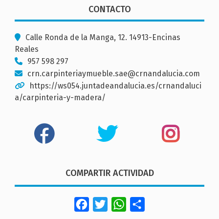
CONTACTO
Calle Ronda de la Manga, 12. 14913-Encinas
Reales
957 598 297
crn.carpinteriaymueble.sae@crnandalucia.com
https://ws054.juntadeandalucia.es/crnandaluci
a/carpinteria-y-madera/
COMPARTIR ACTIVIDAD
Facebook
Twitter
WhatsApp
Share