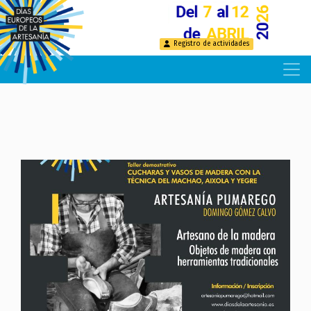
Pasar
al
contenido
Registro de actividades
principal