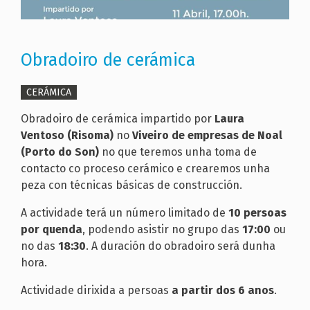
Obradoiro de cerámica
CERÁMICA
Obradoiro de cerámica impartido por
Laura
Ventoso (Risoma)
no
Viveiro de empresas de Noal
(Porto do Son)
no que teremos unha toma de
contacto co proceso cerámico e crearemos unha
peza con técnicas básicas de construcción.
A actividade terá un número limitado de
10 persoas
por quenda
, podendo asistir no grupo das
17:00
ou
no das
18:30
. A duración do obradoiro será dunha
hora.
Actividade dirixida a persoas
a partir dos 6 anos
.