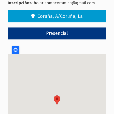
Inscripcións
: holarisomaceramica@gmail.com
Coruña, A/Coruña, La
Presencial