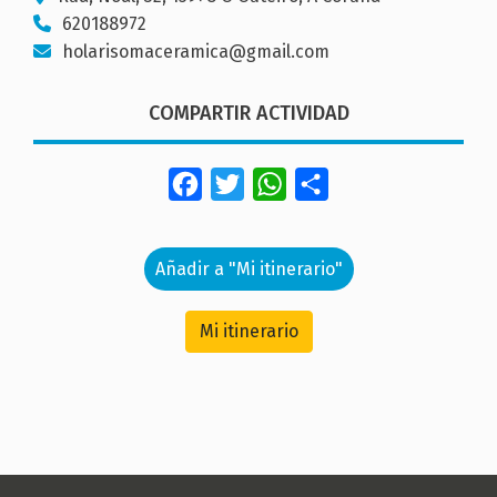
620188972
holarisomaceramica@gmail.com
COMPARTIR ACTIVIDAD
Facebook
Twitter
WhatsApp
Share
Añadir a "Mi itinerario"
Mi itinerario