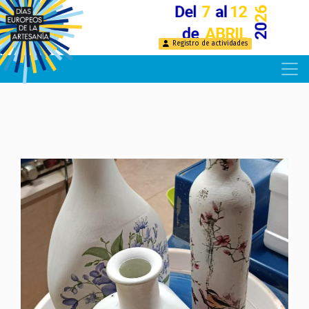
Pasar
al
contenido
Registro de actividades
principal