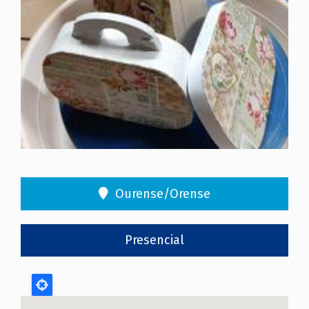
Ourense/Orense
Presencial