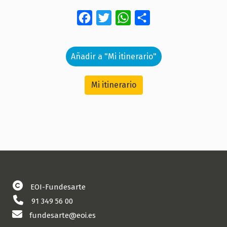
Facebook
Twitter
WhatsApp
Share
Añadir a "Mi itinerario"
Mi itinerario
EOI-Fundesarte
91 349 56 00
fundesarte@eoi.es