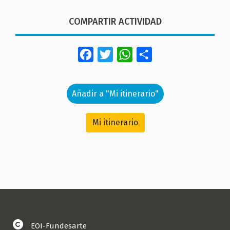
COMPARTIR ACTIVIDAD
Facebook
Twitter
WhatsApp
Share
Añadir a "Mi itinerario"
Mi itinerario
EOI-Fundesarte