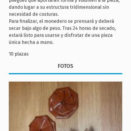
pliegues que aportarán forma y volumen a la pieza,
dando lugar a su estructura tridimensional sin
necesidad de costuras.
Para finalizar, el monedero se prensará y deberá
secar bajo algo de peso. Tras 24 horas de secado,
estará listo para usarse y disfrutar de una pieza
única hecha a mano.
10 plazas
FOTOS