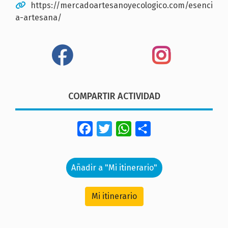
https://mercadoartesanoyecologico.com/esenci
a-artesana/
COMPARTIR ACTIVIDAD
Facebook
Twitter
WhatsApp
Share
Añadir a "Mi itinerario"
Mi itinerario