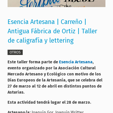
Esencia Artesana | Carreño |
Antigua Fábrica de Ortiz | Taller
de caligrafía y lettering
OTROS
Este taller forma parte de
Esencia Artesana
,
evento organizado por la Asociación Cultural
Mercado Artesano y Ecológico con motivo de los
Días Europeos de la Artesanía, que se celebra del
27 de marzo al 12 de abril en distintos puntos de
Asturias.
Esta actividad tendrá lugar el 28 de marzo.
Artesano/a:
Joaquín Gor, Joaquín Writter