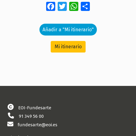
Facebook
Twitter
WhatsApp
Share
Añadir a "Mi itinerario"
Mi itinerario
EOI-Fundesarte
91 349 56 00
fundesarte@eoi.es