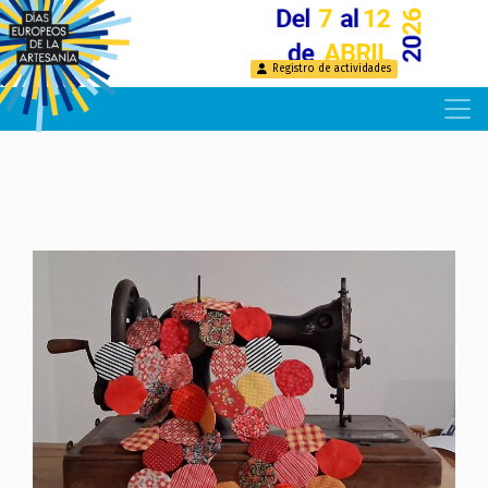
Pasar
al
contenido
Registro de actividades
principal