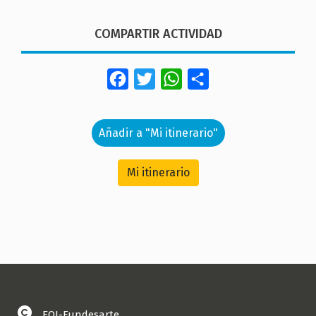
COMPARTIR ACTIVIDAD
Facebook
Twitter
WhatsApp
Share
Añadir a "Mi itinerario"
Mi itinerario
EOI-Fundesarte