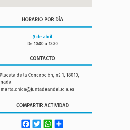
HORARIO POR DÍA
9 de abril
De 10:00 a 13:30
CONTACTO
Placeta de la Concepción, nº 1, 18010,
anada
marta.chica@juntadeandalucia.es
COMPARTIR ACTIVIDAD
Facebook
Twitter
WhatsApp
Share