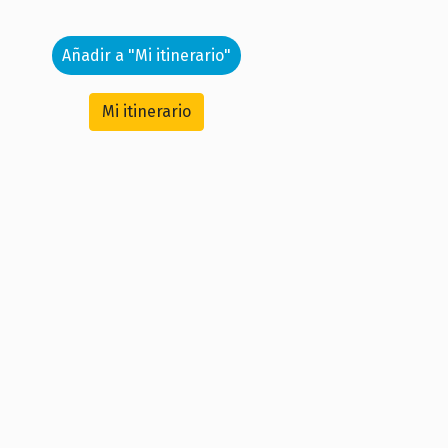
Añadir a "Mi itinerario"
Mi itinerario