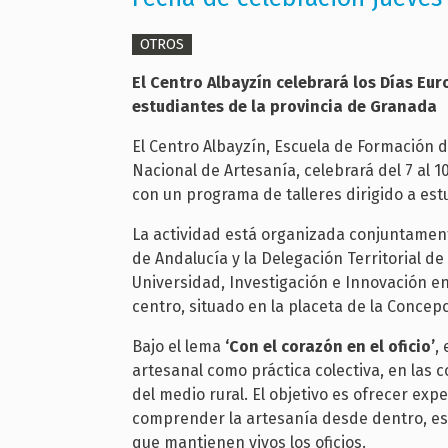
OTROS
El Centro Albayzín celebrará los Días Eur
estudiantes de la provincia de Granada
El Centro Albayzín, Escuela de Formación 
Nacional de Artesanía, celebrará del 7 al 1
con un programa de talleres dirigido a est
La actividad está organizada conjuntament
de Andalucía y la Delegación Territorial d
Universidad, Investigación e Innovación en
centro, situado en la placeta de la Concep
Bajo el lema
‘Con el corazón en el oficio’
,
artesanal como práctica colectiva, en las co
del medio rural. El objetivo es ofrecer ex
comprender la artesanía desde dentro, es
que mantienen vivos los oficios.