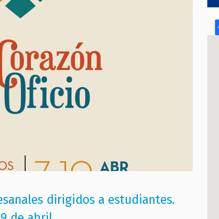
esanales dirigidos a estudiantes.
9 de abril