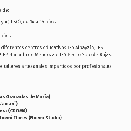
s de:
y 4º ESO), de 14 a 16 años
 años
 diferentes centros educativos IES Albayzín, IES
 CPIFP Hurtado de Mendoza e IES Pedro Soto de Rojas.
e talleres artesanales impartidos por profesionales
(Las Granadas de María)
 Wamaní)
rera (CROMA)
Noemí Flores (Noemi Studio)