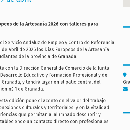
opeos de la Artesanía 2026 con talleres para
del Servicio Andaluz de Empleo y Centro de Referencia
0 de abril de 2026 los Días Europeos de la Artesanía
udiantes de la provincia de Granada.
e con la Dirección General de Comercio de la Junta
e Desarrollo Educativo y Formación Profesional y de
 Granada, y tendrá lugar en el patio central del
Gr
ción nº 1 de Granada.
 esta edición pone el acento en el valor del trabajo
nexiones culturales y territoriales, y en la vitalidad
periencias que permitan al alumnado descubrir y
tableciendo un contacto directo con profesionales