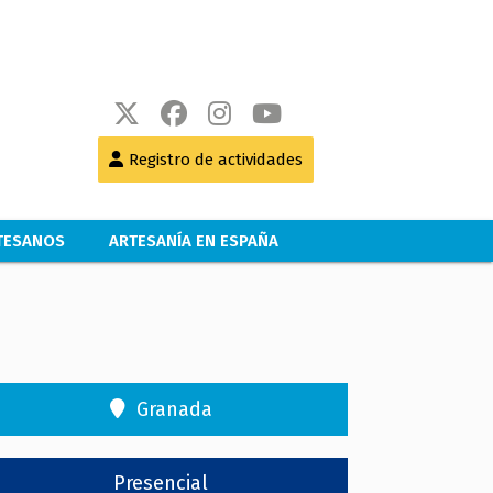
Registro de actividades
RTESANOS
ARTESANÍA EN ESPAÑA
Granada
Presencial