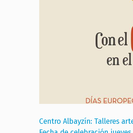
Centro Albayzín: Talleres art
Fecha de celebración jueves 