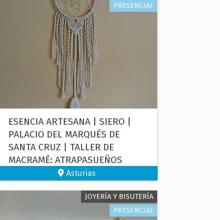
PRESENCIAL
ESENCIA ARTESANA | SIERO |
PALACIO DEL MARQUÉS DE
SANTA CRUZ | TALLER DE
MACRAMÉ: ATRAPASUEÑOS
Asturias
JOYERÍA Y BISUTERÍA
PRESENCIAL