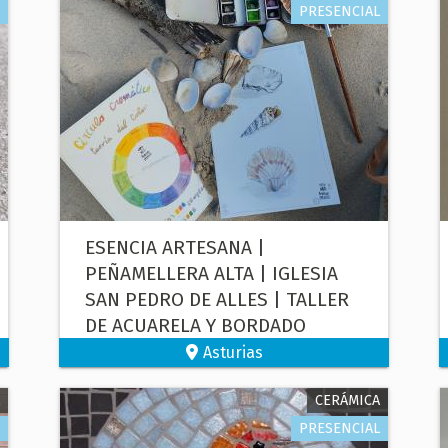
PRESENCIAL
ESENCIA ARTESANA |
PEÑAMELLERA ALTA | IGLESIA
SAN PEDRO DE ALLES | TALLER
DE ACUARELA Y BORDADO
Asturias
CERÁMICA
PRESENCIAL