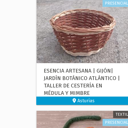
PRESENCIAL
ESENCIA ARTESANA | GIJÓN|
JARDÍN BOTÁNICO ATLÁNTICO |
TALLER DE CESTERÍA EN
MÉDULA Y MIMBRE
Asturias
TEXTIL
PRESENCIAL