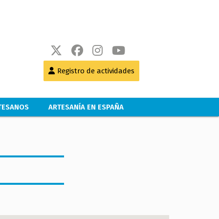
Registro de actividades
RTESANOS
ARTESANÍA EN ESPAÑA