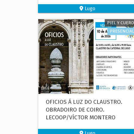
Lugo
PIEL Y CUERO
PRESENCIAL
OFICIOS Á LUZ DO CLAUSTRO.
OBRADOIRO DE COIRO.
LECOOP/VÍCTOR MONTERO
Lugo