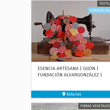
TEXTIL
PRESENCIAL
ESENCIA ARTESANA | GIJÓN |
FUNDACIÓN ALVARGONZÁLEZ |
Asturias
FIBRAS VEGETALES