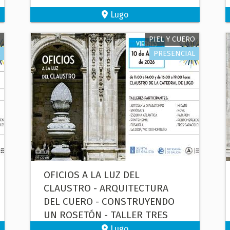
Lugo
PIEL Y CUERO
PRESENCIAL
OFICIOS A LA LUZ DEL
CLAUSTRO - ARQUITECTURA
DEL CUERO - CONSTRUYENDO
UN ROSETÓN - TALLER TRES
CARACOLES
Lugo