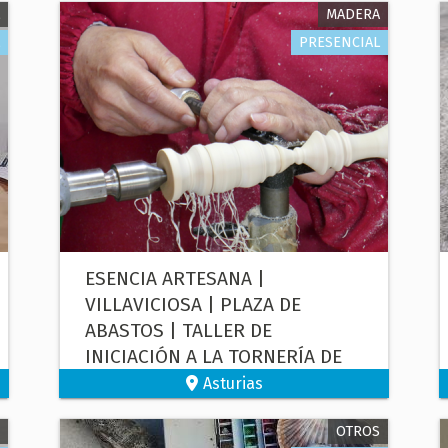
MADERA
PRESENCIAL
ESENCIA ARTESANA |
VILLAVICIOSA | PLAZA DE
ABASTOS | TALLER DE
INICIACIÓN A LA TORNERÍA DE
MADERA
Asturias
OTROS