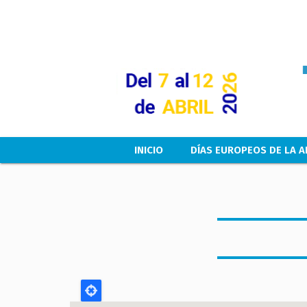
Main navigation
INICIO
DÍAS EUROPEOS DE LA A