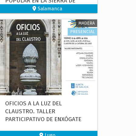
POPULAR EN LA SIERRA DE
FRANCIA DE SALAMANCA:
Salamanca
“TIEMPO DE BORDADORAS".
MADERA
PRESENCIAL
OFICIOS A LA LUZ DEL
CLAUSTRO. TALLER
PARTICIPATIVO DE ENXÓGATE
Lugo