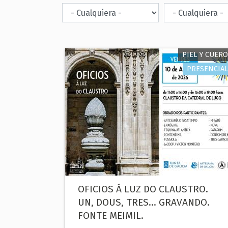
PIEL Y CUERO
PRESENCIAL
OFICIOS Á LUZ DO CLAUSTRO.
UN, DOUS, TRES... GRAVANDO.
FONTE MEIMIL.