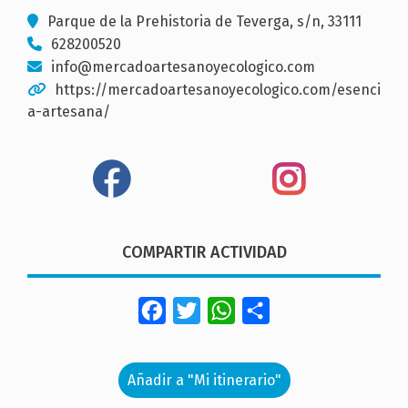
Parque de la Prehistoria de Teverga, s/n, 33111
628200520
info@mercadoartesanoyecologico.com
https://mercadoartesanoyecologico.com/esenci
a-artesana/
COMPARTIR ACTIVIDAD
Facebook
Twitter
WhatsApp
Share
Añadir a "Mi itinerario"