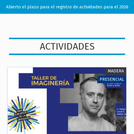
Abierto el plazo para el registro de actividades para el 2026
ACTIVIDADES
MADERA
PRESENCIAL