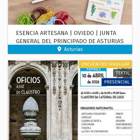
ESENCIA ARTESANA | OVIEDO | JUNTA
GENERAL DEL PRINCIPADO DE ASTURIAS
| TALLER DE BORDADO SOBRE MADERA
Asturias
ENCUENTRO SINGULAR
TEXTIL
PRESENCIAL