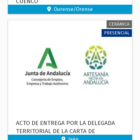
CUENCO
Ourense/Orense
CERÁMICA
PRESENCIAL
ACTO DE ENTREGA POR LA DELEGADA
TERRITORIAL DE LA CARTA DE
ARTESANA A Dª ISABEL MARÍA GARCÍA
Jaén