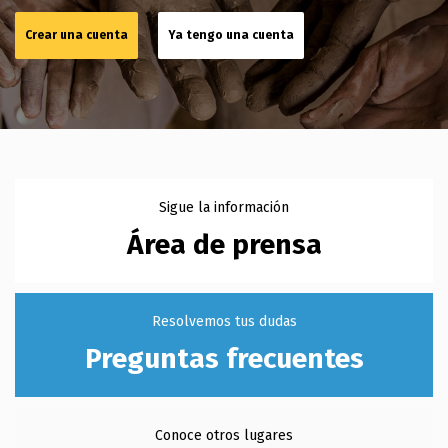
Crear una cuenta
Ya tengo una cuenta
Área de prensa
Preguntas frecuentes