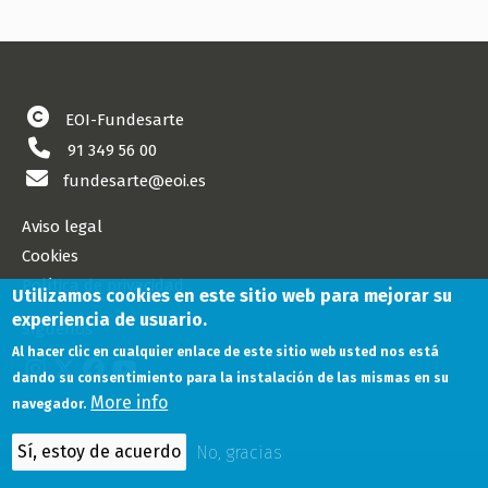
EOI-Fundesarte
91 349 56 00
fundesarte@eoi.es
Aviso legal
Cookies
Política de privacidad
Utilizamos cookies en este sitio web para mejorar su
experiencia de usuario.
Síguenos
Al hacer clic en cualquier enlace de este sitio web usted nos está
dando su consentimiento para la instalación de las mismas en su
More info
navegador.
Sí, estoy de acuerdo
No, gracias