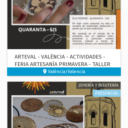
ARTEVAL - VALÈNCIA - ACTIVIDADES -
FERIA ARTESANÍA PRIMAVERA - TALLER
DE FOTO TRANSFER
València/Valencia
JOYERÍA Y BISUTERÍA
PRESENCIAL