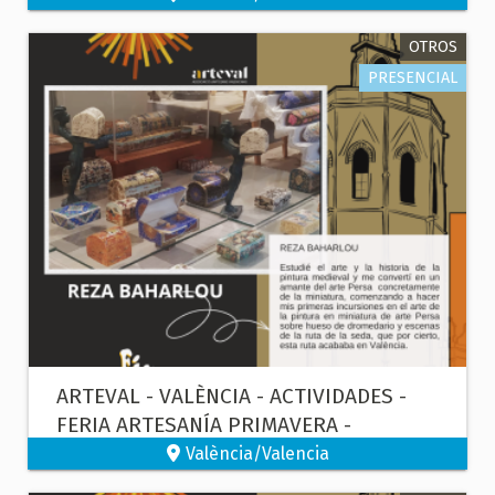
OTROS
PRESENCIAL
ARTEVAL - VALÈNCIA - ACTIVIDADES -
FERIA ARTESANÍA PRIMAVERA -
PINTURA EN MINIATURA
València/Valencia