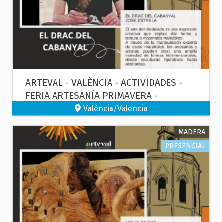
ARTEVAL - VALÈNCIA - ACTIVIDADES -
FERIA ARTESANÍA PRIMAVERA -
MODELADO DE ORIGINALES
València/Valencia
MADERA
PRESENCIAL