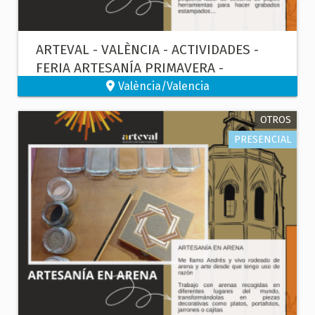
ARTEVAL - VALÈNCIA - ACTIVIDADES -
FERIA ARTESANÍA PRIMAVERA -
GRABADO
València/Valencia
OTROS
PRESENCIAL