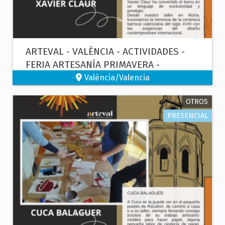
ARTEVAL - VALÈNCIA - ACTIVIDADES -
FERIA ARTESANÍA PRIMAVERA -
CERÁMICA
València/Valencia
OTROS
PRESENCIAL