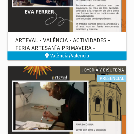
ARTEVAL - VALÈNCIA - ACTIVIDADES -
FERIA ARTESANÍA PRIMAVERA -
ENCUADERNACIÓN
València/Valencia
JOYERÍA Y BISUTERÍA
PRESENCIAL