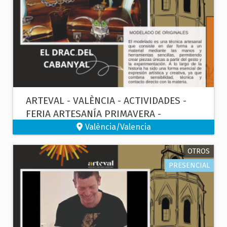
ARTEVAL - VALÈNCIA - ACTIVIDADES -
FERIA ARTESANÍA PRIMAVERA -
MODELADO CON PASTA DE PAPEL
València/Valencia
OTROS
PRESENCIAL