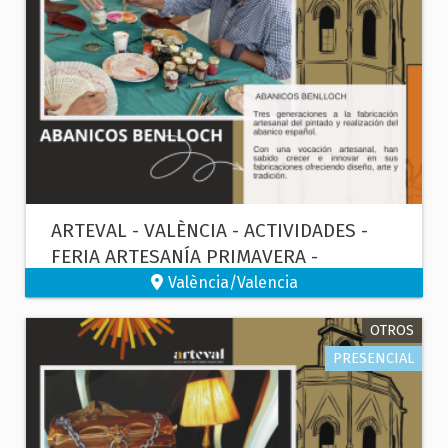
ARTEVAL - VALÈNCIA - ACTIVIDADES -
FERIA ARTESANÍA PRIMAVERA -
PINTURA DE ABANICOS
València/Valencia
OTROS
PRESENCIAL