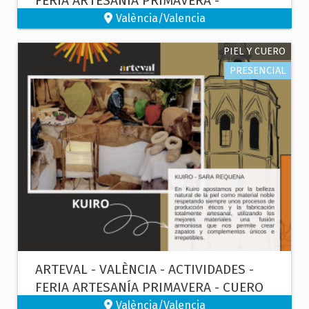
FERIA ARTESANÍA PRIMAVERA -
ESCULTOR - FUNDIDOR
València/Valencia
PIEL Y CUERO
PRESENCIAL
ARTEVAL - VALÈNCIA - ACTIVIDADES -
FERIA ARTESANÍA PRIMAVERA - CUERO
València/Valencia