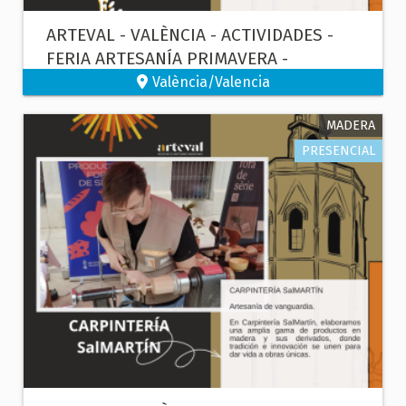
ARTEVAL - VALÈNCIA - ACTIVIDADES -
FERIA ARTESANÍA PRIMAVERA -
COLLAREIRA - BISUTERÍA DE CONCHA
València/Valencia
MARINA
MADERA
PRESENCIAL