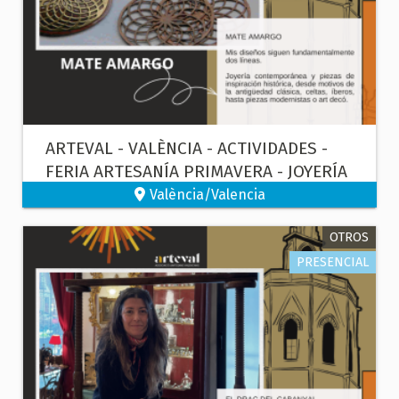
ARTEVAL - VALÈNCIA - ACTIVIDADES -
FERIA ARTESANÍA PRIMAVERA - JOYERÍA
- ORFEBRERÍA
València/Valencia
OTROS
PRESENCIAL