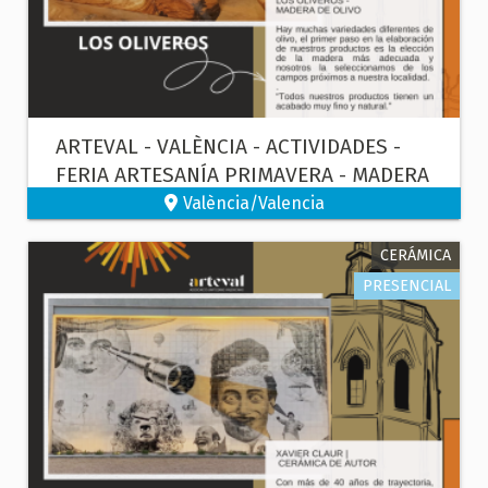
ARTEVAL - VALÈNCIA - ACTIVIDADES -
FERIA ARTESANÍA PRIMAVERA - MADERA
València/Valencia
CERÁMICA
PRESENCIAL