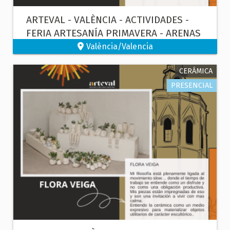
ARTEVAL - VALÈNCIA - ACTIVIDADES -
FERIA ARTESANÍA PRIMAVERA - ARENAS
NATURALES
València/Valencia
CERÁMICA
PRESENCIAL