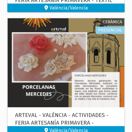
FERIA ARTESANÍA PRIMAVERA - TEXTIL
València/Valencia
CERÁMICA
PRESENCIAL
ARTEVAL - VALÈNCIA - ACTIVIDADES -
FERIA ARTESANÍA PRIMAVERA -
PORCELANA
València/Valencia