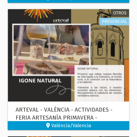
OTROS
PRESENCIAL
ARTEVAL - VALÈNCIA - ACTIVIDADES -
FERIA ARTESANÍA PRIMAVERA -
PERFUMISTA - COSMÉTICA NATURAL
València/Valencia