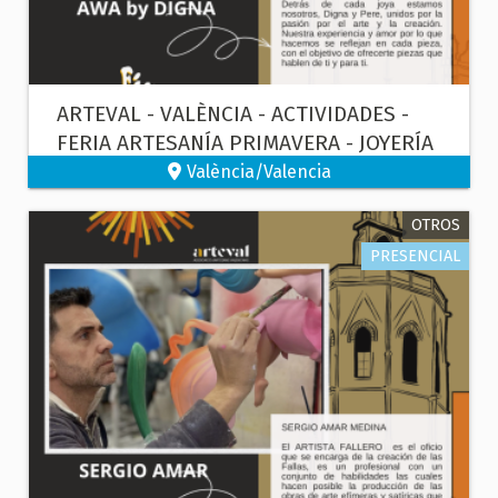
ARTEVAL - VALÈNCIA - ACTIVIDADES -
FERIA ARTESANÍA PRIMAVERA - JOYERÍA
Y ESCULTURA
València/Valencia
OTROS
PRESENCIAL