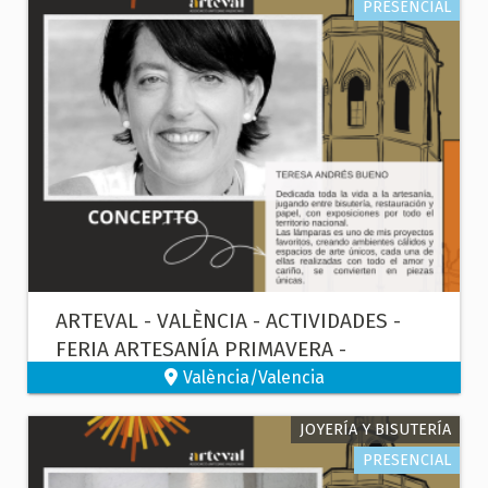
PRESENCIAL
ARTEVAL - VALÈNCIA - ACTIVIDADES -
FERIA ARTESANÍA PRIMAVERA -
MANIPULADO DE PAPEL
València/Valencia
JOYERÍA Y BISUTERÍA
PRESENCIAL