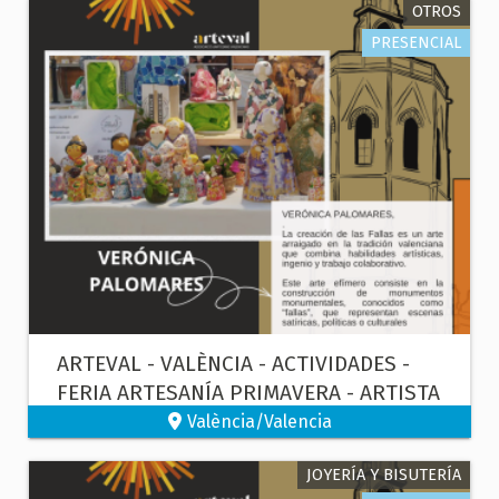
OTROS
PRESENCIAL
ARTEVAL - VALÈNCIA - ACTIVIDADES -
FERIA ARTESANÍA PRIMAVERA - ARTISTA
FALLERA
València/Valencia
JOYERÍA Y BISUTERÍA