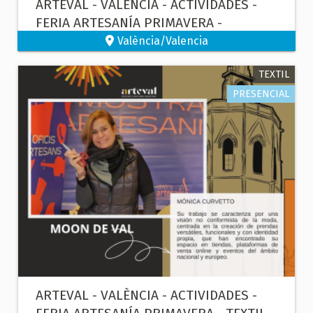
ARTEVAL - VALÈNCIA - ACTIVIDADES -
FERIA ARTESANÍA PRIMAVERA -
CERÁMICA
València/Valencia
TEXTIL
PRESENCIAL
ARTEVAL - VALÈNCIA - ACTIVIDADES -