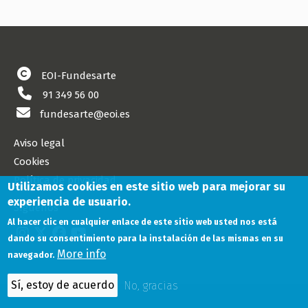
EOI-Fundesarte
91 349 56 00
fundesarte@eoi.es
Aviso legal
Cookies
Política de privacidad
Utilizamos cookies en este sitio web para mejorar su
experiencia de usuario.
Síguenos
Al hacer clic en cualquier enlace de este sitio web usted nos está
dando su consentimiento para la instalación de las mismas en su
More info
navegador.
Sí, estoy de acuerdo
No, gracias