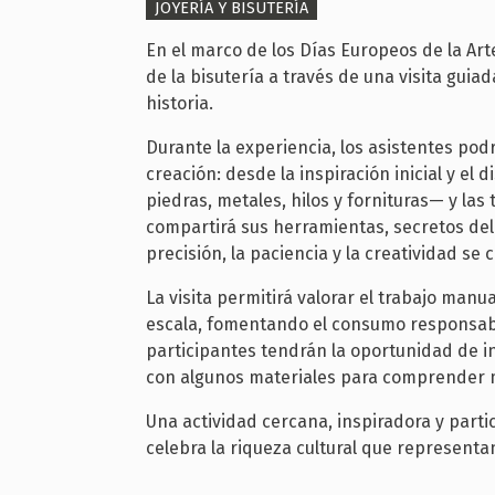
JOYERÍA Y BISUTERÍA
En el marco de los Días Europeos de la Art
de la bisutería a través de una visita gui
historia.
Durante la experiencia, los asistentes po
creación: desde la inspiración inicial y el
piedras, metales, hilos y fornituras— y la
compartirá sus herramientas, secretos del
precisión, la paciencia y la creatividad s
La visita permitirá valorar el trabajo manu
escala, fomentando el consumo responsable
participantes tendrán la oportunidad de i
con algunos materiales para comprender m
Una actividad cercana, inspiradora y parti
celebra la riqueza cultural que representan