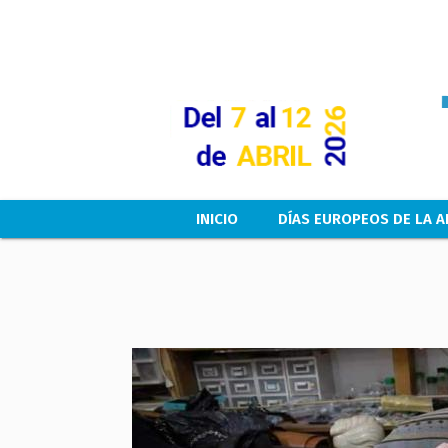
Main navigation
INICIO
DÍAS EUROPEOS DE LA A