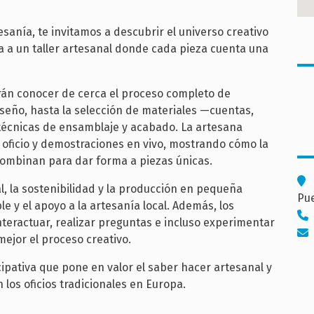
esanía, te invitamos a descubrir el universo creativo
ada a un taller artesanal donde cada pieza cuenta una
drán conocer de cerca el proceso completo de
 diseño, hasta la selección de materiales —cuentas,
s técnicas de ensamblaje y acabado. La artesana
 oficio y demostraciones en vivo, mostrando cómo la
e combinan para dar forma a piezas únicas.
al, la sostenibilidad y la producción en pequeña
Pu
 y el apoyo a la artesanía local. Además, los
nteractuar, realizar preguntas e incluso experimentar
ejor el proceso creativo.
cipativa que pone en valor el saber hacer artesanal y
 los oficios tradicionales en Europa.