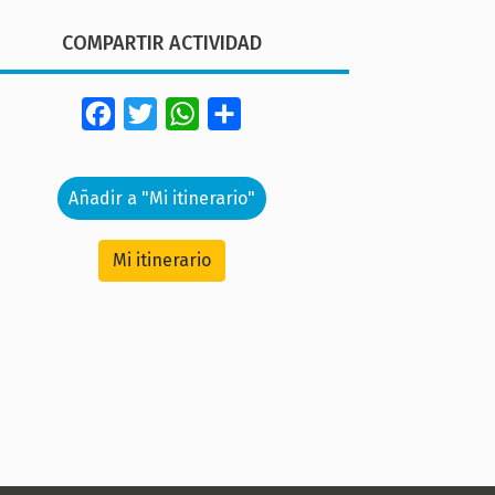
COMPARTIR ACTIVIDAD
Facebook
Twitter
WhatsApp
Share
Añadir a "Mi itinerario"
Mi itinerario