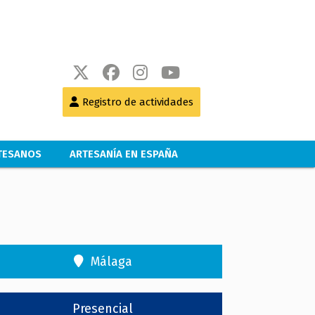
Registro de actividades
RTESANOS
ARTESANÍA EN ESPAÑA
Málaga
Presencial