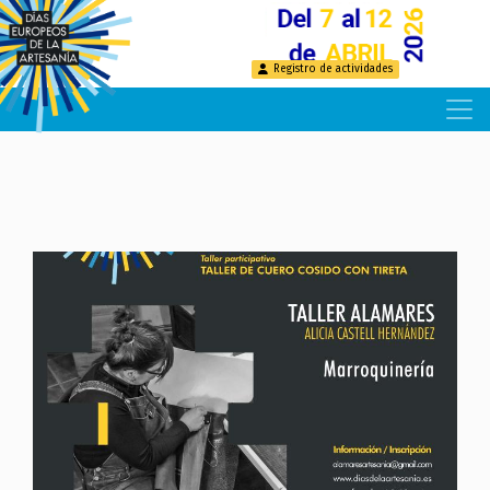
Pasar
al
contenido
Registro de actividades
principal