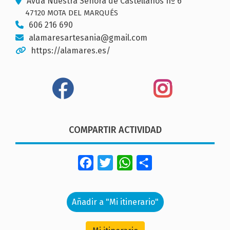
Avda Nuestra Señora de Castellanos nº 6
47120 MOTA DEL MARQUÉS
606 216 690
alamaresartesania@gmail.com
https://alamares.es/
COMPARTIR ACTIVIDAD
Facebook
Twitter
WhatsApp
Share
Añadir a "Mi itinerario"