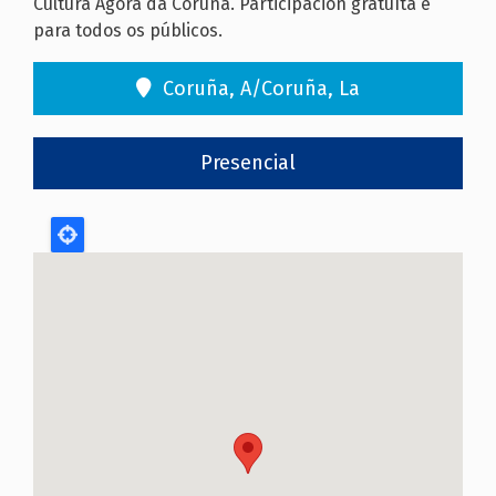
Cultura Ágora da Coruña. Participación gratuíta e
para todos os públicos.
Coruña, A/Coruña, La
Presencial