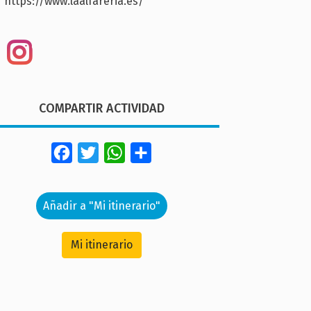
https://www.laalfareria.es/
COMPARTIR ACTIVIDAD
Facebook
Twitter
WhatsApp
Share
Añadir a "Mi itinerario"
Mi itinerario