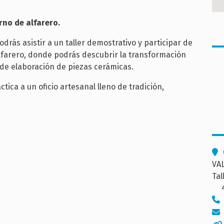
rno de alfarero.
odrás asistir a un taller demostrativo y participar de
 alfarero, donde podrás descubrir la transformación
o de elaboración de piezas cerámicas.
ica a un oficio artesanal lleno de tradición,
VAL
Tal