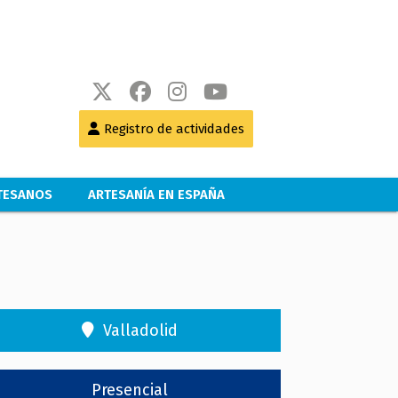
Registro de actividades
RTESANOS
ARTESANÍA EN ESPAÑA
Valladolid
Presencial