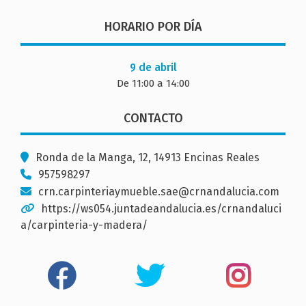
HORARIO POR DÍA
9 de abril
De 11:00 a 14:00
CONTACTO
Ronda de la Manga, 12, 14913 Encinas Reales
957598297
crn.carpinteriaymueble.sae@crnandalucia.com
https://ws054.juntadeandalucia.es/crnandaluci
a/carpinteria-y-madera/