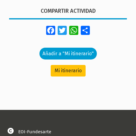
COMPARTIR ACTIVIDAD
Facebook
Twitter
WhatsApp
Share
Añadir a "Mi itinerario"
Mi itinerario
EOI-Fundesarte