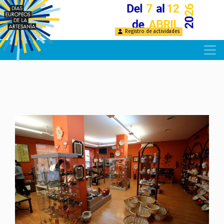
Pasar
al
contenido
Registro de actividades
principal