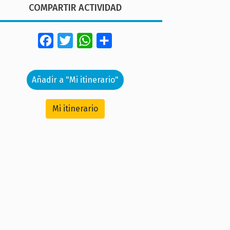
COMPARTIR ACTIVIDAD
Facebook
Twitter
WhatsApp
Share
Añadir a "Mi itinerario"
Mi itinerario