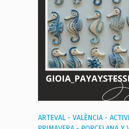
ARTEVAL - VALÈNCIA - ACTIV
PRIMAVERA - PORCELANA Y 