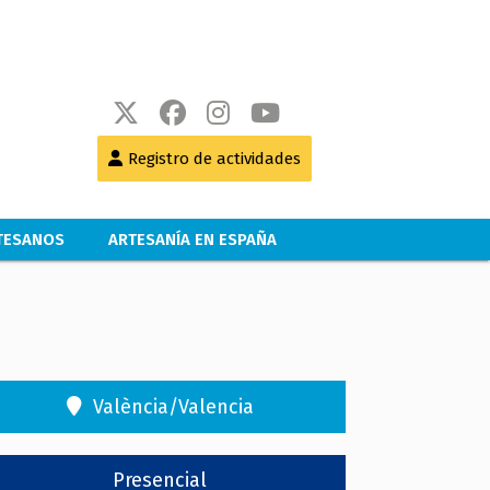
Registro de actividades
RTESANOS
ARTESANÍA EN ESPAÑA
València/Valencia
Presencial