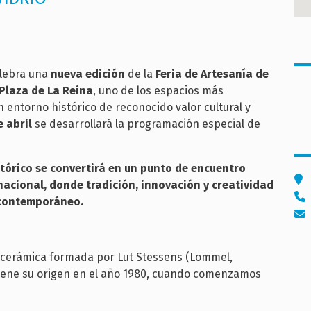
elebra una
nueva edición
de la
Feria de Artesanía de
Plaza de La Reina
, uno de los espacios más
n entorno histórico de reconocido valor cultural y
e abril
se desarrollará la programación especial de
tórico se convertirá en un punto de encuentro
ernacional, donde tradición, innovación y creatividad
 contemporáneo.
a cerámica formada por Lut Stessens (Lommel,
ue tiene su origen en el año 1980, cuando comenzamos