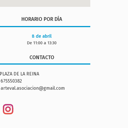
HORARIO POR DÍA
8 de abril
De 11:00 a 13:30
CONTACTO
PLAZA DE LA REINA
675550382
arteval.asociacion@gmail.com