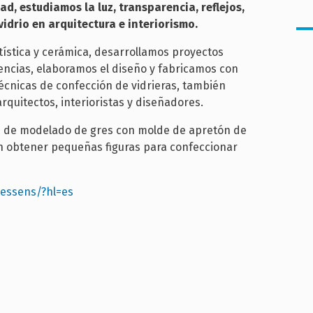
ad, estudiamos la luz, transparencia, reflejos,
vidrio en arquitectura e interiorismo.
ística y cerámica, desarrollamos proyectos
encias, elaboramos el diseño y fabricamos con
́cnicas de confección de vidrieras, también
rquitectos, interioristas y diseñadores.
o
de modelado de gres con molde de apretón de
n obtener pequeñas figuras para confeccionar
essens/?hl=es