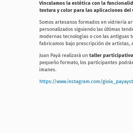
Vinculamos la estética con la funcionalid
textura y color para las aplicaciones del 
Somos artesanos formados en vidriería art
personalizados siguiendo las últimas tend
modernas tecnologías o con las antiguas te
fabricamos bajo prescripción de artistas, a
Juan Payá realizará un
taller participativ
pequeño formato, los participantes podrá
imanes.
https://www.instagram.com/gioia_payayst