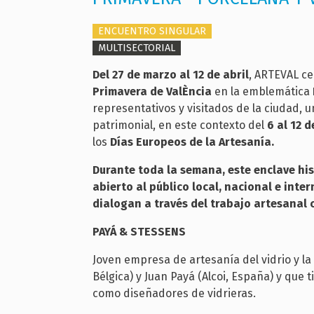
ENCUENTRO SINGULAR
MULTISECTORIAL
Del 27 de marzo al 12 de abril
, ARTEVAL c
Primavera
de ValÈncia
en la emblemática
representativos y visitados de la ciudad, u
patrimonial, en este contexto del
6 al
12 d
los
Días Europeos de la Artesanía.
Durante toda la semana, este enclave his
abierto al público local, nacional e int
dialogan a través del trabajo artesanal
PAYÁ & STESSENS
Joven empresa de artesanía del vidrio y l
Bélgica) y Juan Payá (Alcoi, España) y q
como diseñadores de vidrieras.