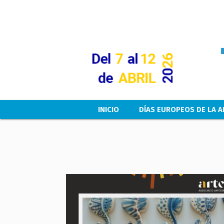
Main navigation
INICIO
DÍAS EUROPEOS DE LA A