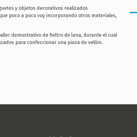
guetes y objetos decorativos realizados
unque poco a poco voy incorporando otros materiales,
aller demostrativo de fieltro de lana, durante el cual
ilizados para confeccionar una pieza de vellón.