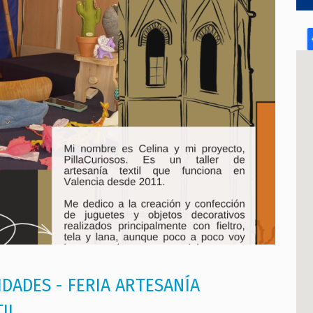
IDADES - FERIA ARTESANÍA
IL