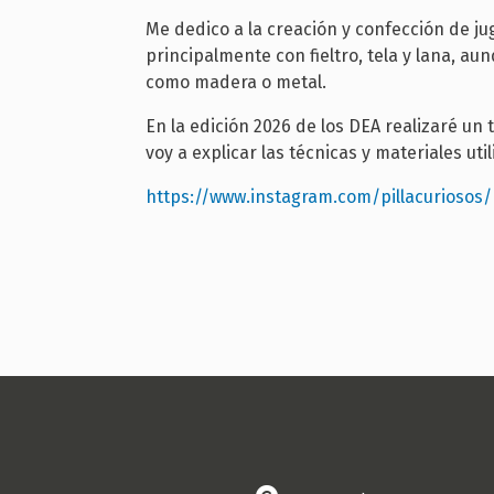
Me dedico a la creación y confección de ju
principalmente con fieltro, tela y lana, a
como madera o metal.
En la edición 2026 de los DEA realizaré un t
voy a explicar las técnicas y materiales ut
https://www.instagram.com/pillacuriosos/