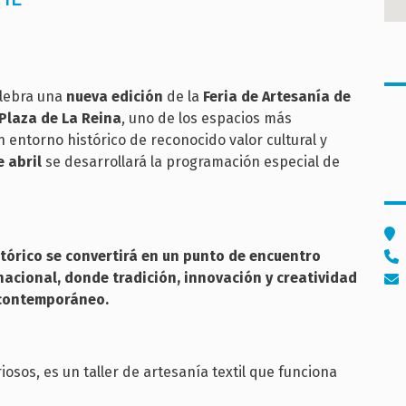
elebra una
nueva edición
de la
Feria de Artesanía de
Plaza de La Reina
, uno de los espacios más
n entorno histórico de reconocido valor cultural y
e abril
se desarrollará la programación especial de
tórico se convertirá en un punto de encuentro
ernacional, donde tradición, innovación y creatividad
 contemporáneo.
iosos, es un taller de artesanía textil que funciona