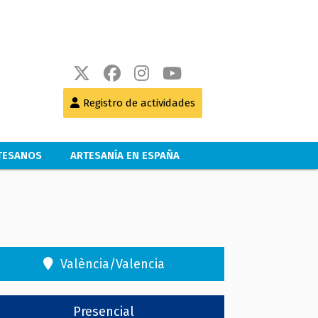
Registro de actividades
RTESANOS
ARTESANÍA EN ESPAÑA
València/Valencia
Presencial