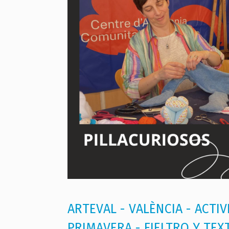
ARTEVAL - VALÈNCIA - ACTIV
PRIMAVERA - FIELTRO Y TEXT