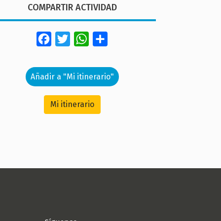
COMPARTIR ACTIVIDAD
Facebook
Twitter
WhatsApp
Share
Añadir a "Mi itinerario"
Mi itinerario