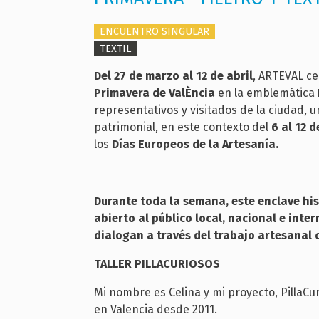
ENCUENTRO SINGULAR
TEXTIL
Del 27 de marzo al 12 de abril
, ARTEVAL c
Primavera
de ValÈncia
en la emblemática
representativos y visitados de la ciudad, u
patrimonial, en este contexto del
6 al
12 d
los
Días Europeos de la Artesanía.
Durante toda la semana, este enclave his
abierto al público local, nacional e int
dialogan a través del trabajo artesanal
TALLER PILLACURIOSOS
Mi nombre es Celina y mi proyecto, PillaCur
en Valencia desde 2011.