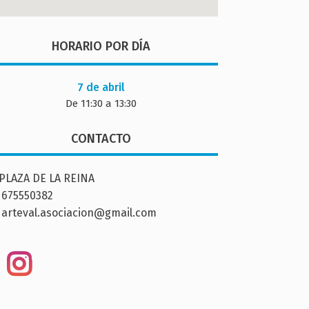
HORARIO POR DÍA
7 de abril
De 11:30 a 13:30
CONTACTO
PLAZA DE LA REINA
675550382
arteval.asociacion@gmail.com