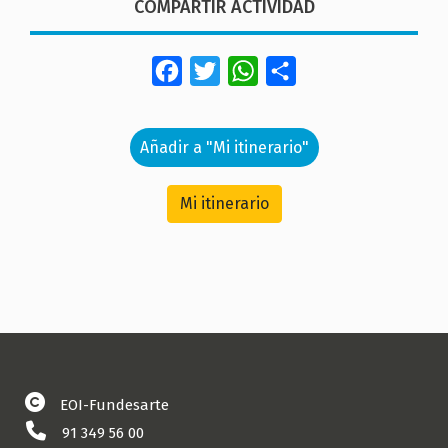
COMPARTIR ACTIVIDAD
Facebook
Twitter
WhatsApp
Share
Añadir a "Mi itinerario"
Mi itinerario
EOI-Fundesarte
91 349 56 00