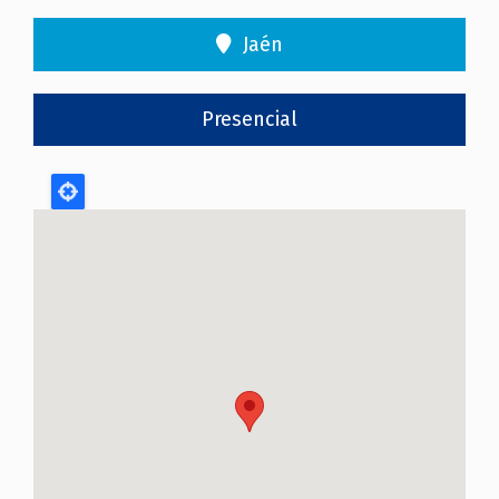
Jaén
Presencial