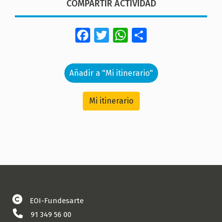
COMPARTIR ACTIVIDAD
Facebook
Twitter
WhatsApp
Share
Añadir a "Mi itinerario"
Mi itinerario
EOI-Fundesarte
91 349 56 00