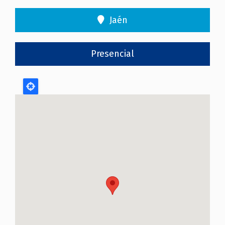
Jaén
Presencial