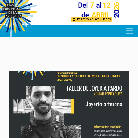
Pasar
al
contenido
Registro de actividades
principal