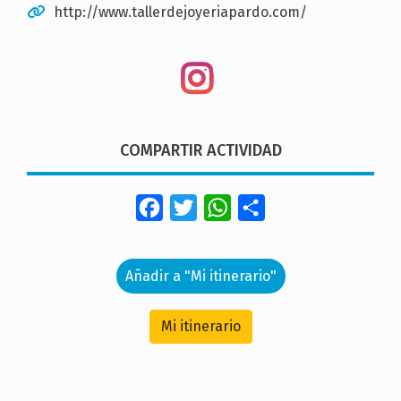
http://www.tallerdejoyeriapardo.com/
COMPARTIR ACTIVIDAD
Facebook
Twitter
WhatsApp
Share
Añadir a "Mi itinerario"
Mi itinerario