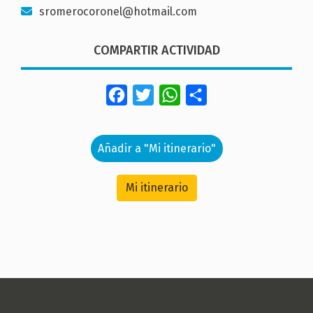
sromerocoronel@hotmail.com
COMPARTIR ACTIVIDAD
Facebook
Twitter
WhatsApp
Share
Añadir a "Mi itinerario"
Mi itinerario