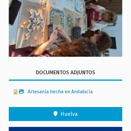
DOCUMENTOS ADJUNTOS
Artesanía hecha en Andalucía
Huelva