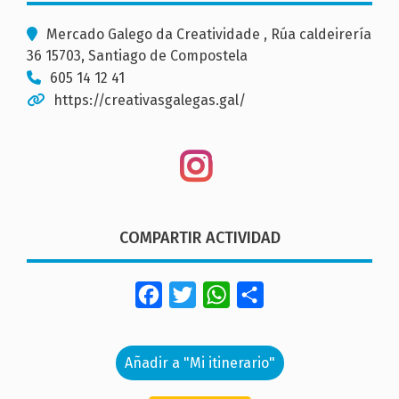
Mercado Galego da Creatividade , Rúa caldeirería
36 15703, Santiago de Compostela
605 14 12 41
https://creativasgalegas.gal/
COMPARTIR ACTIVIDAD
Facebook
Twitter
WhatsApp
Share
Añadir a "Mi itinerario"