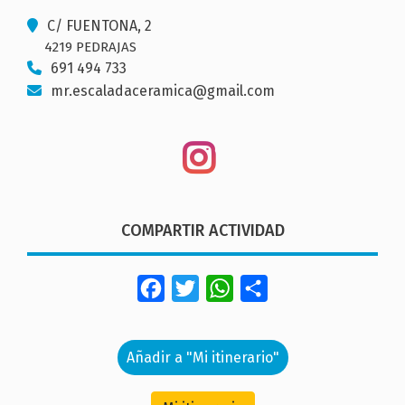
C/ FUENTONA, 2
4219 PEDRAJAS
691 494 733
mr.escaladaceramica@gmail.com
COMPARTIR ACTIVIDAD
Facebook
Twitter
WhatsApp
Share
Añadir a "Mi itinerario"