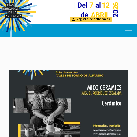
Pasar
al
contenido
Registro de actividades
principal