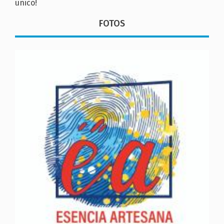
único!
FOTOS