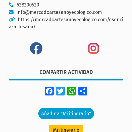
628200520
info@mercadoartesanoyecologico.com
https://mercadoartesanoyecologico.com/esenci
a-artesana/
COMPARTIR ACTIVIDAD
Facebook
Twitter
WhatsApp
Share
Añadir a "Mi itinerario"
Mi itinerario